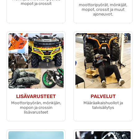
mopot ja crossit
moottoripyörät, mönkijät,
mopot, crossit ja muut
ajoneuvot.
LISÄVARUSTEET
PALVELUT
Moottoripyörän, mönkijän,
Määräaikaishuollot ja
mopon ja crossin
talvisäilytys
lisävarusteet