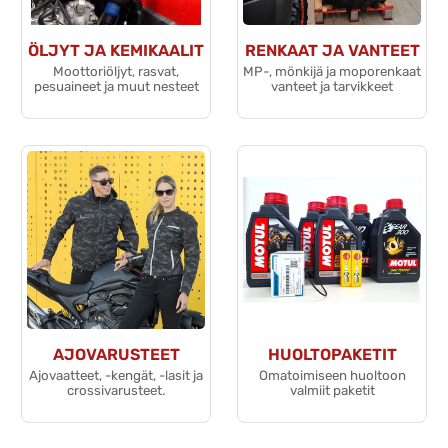
ÖLJYT JA KEMIKAALIT
RENKAAT JA VANTEET
Moottoriöljyt, rasvat,
MP-, mönkijä ja moporenkaat
pesuaineet ja muut nesteet
vanteet ja tarvikkeet
AJOVARUSTEET
HUOLTOPAKETIT
Ajovaatteet, -kengät, -lasit ja
Omatoimiseen huoltoon
crossivarusteet.
valmiit paketit