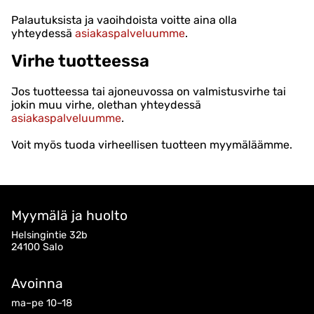
Palautuksista ja vaoihdoista voitte aina olla
yhteydessä
asiakaspalveluumme
.
Virhe tuotteessa
Jos tuotteessa tai ajoneuvossa on valmistusvirhe tai
jokin muu virhe, olethan yhteydessä
asiakaspalveluumme
.
Voit myös tuoda virheellisen tuotteen myymäläämme.
Myymälä ja huolto
Helsingintie 32b
24100 Salo
Avoinna
ma–pe 10–18