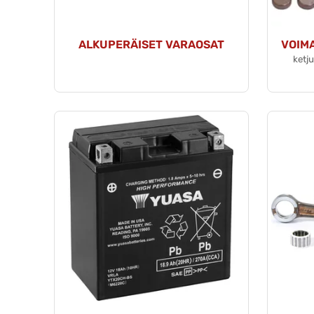
ALKUPERÄISET VARAOSAT
VOIMA
ketju