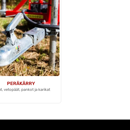
PERÄKÄRRY
t, vetopäät, pankot ja karikat