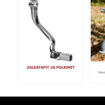
JALKATAPIT JA POLKIMET
Nava