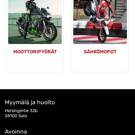
MOOTTORIPYÖRÄT
SÄHKÖMOPOT
Myymälä ja huolto
Helsingintie 32b
24100 Salo
Avoinna