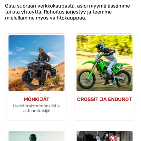
Osta suoraan verkkokaupasta, asioi myymälässämme
tai ota yhteyttä. Rahoitus järjestyy ja teemme
mielellämme myös vaihtokauppaa.
MÖNKIJÄT
CROSSIT JA ENDUROT
Uudet traktorimönkijät ja
lastenmönkijät