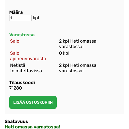
Määrä
kpl
Varastossa
Salo
2 kpl Heti omassa
varastossa!
Salo
0 kpl
ajoneuvovarasto
Netistä
2 kpl Heti omassa
toimitettavissa
varastossa!
Tilauskoodi
71280
Saatavuus
Heti omassa varastossa!