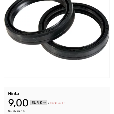
Hinta
9,00
+
toimituskulut
Sis. alv 25.5 %