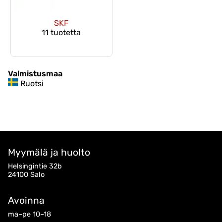
SKF
11 tuotetta
Valmistusmaa
Ruotsi
Myymälä ja huolto
Helsingintie 32b
24100 Salo
Avoinna
ma–pe 10–18