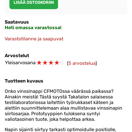
Saatavuus
Heti omassa varastossa!
Varastotilanne ja saapuvat
Arvostelut
☆
☆
☆
☆
☆
Yleisarvosana
(
5 arvostelua
)
Tuotteen kuvaus
Onko vinssinappi CFMOTOssa väärässä paikassa?
Ainakin meistä! Tästä syystä Takatalon salaisessa
testilaboratoriossa laitettiin työrukkaset käteen ja
alettiin suunnittelemaan alaa mullistavaa vinssinapin
siirtosarjaa. Prototyyppien tuloksena syntyi
valiotasoinen tuote, joka helpottaa arkea.
Napin sijainti siirtyy tarkasti optimoidulle positiolle,