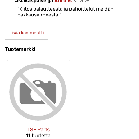
Asiakaspalvelija
Antti R.
3.1.2026
Kiitos palautteesta ja pahoittelut meidän
pakkausvirheestä!
Lisää kommentti
Tuotemerkki
TSE Parts
11 tuotetta