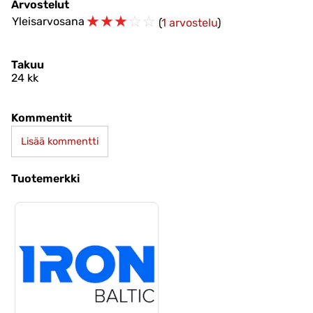
Arvostelut
☆
☆
☆
☆
☆
Yleisarvosana
(
1 arvostelu
)
Takuu
24 kk
Kommentit
Lisää kommentti
Tuotemerkki