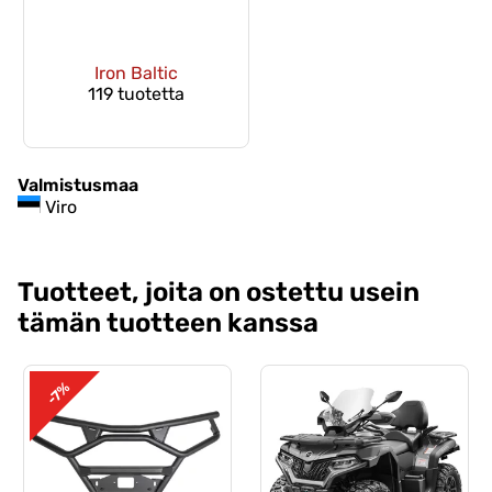
Iron Baltic
119 tuotetta
Valmistusmaa
Viro
Tuotteet, joita on ostettu usein
tämän tuotteen kanssa
-7%