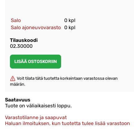
Salo
0 kpl
Salo ajoneuvovarasto
0 kpl
Tilauskoodi
02.30000
Voit tilata tätä tuotetta korkeintaan varastossa olevan
määrän.
Saatavuus
Tuote on väliaikaisesti loppu.
Varastotilanne ja saapuvat
Haluan ilmoituksen, kun tuotetta tulee lisää varastoon