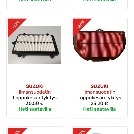
-25%
-17%
SUZUKI
SUZUKI
Ilmansuodatin
Ilmansuodatin
Loppukesän tykitys
Loppukesän tykitys
30,50 €
23,20 €
Heti saatavilla
Heti saatavilla