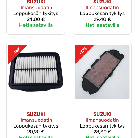
SUZUKI
SUZUKI
Ilmansuodatin
Ilmansuodatin
Loppukesän tykitys
Loppukesän tykitys
24,00 €
29,40 €
Heti saatavilla
Heti saatavilla
-16%
-17%
SUZUKI
SUZUKI
Ilmansuodatin
Ilmansuodatin
Loppukesän tykitys
Loppukesän tykitys
20,90 €
28,30 €
Heti saatavilla
Heti saatavilla