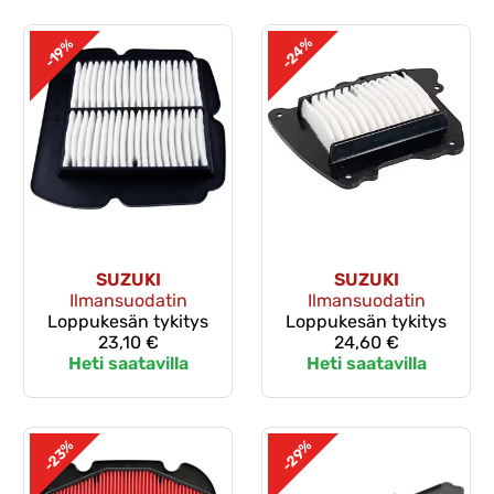
-24%
-19%
SUZUKI
SUZUKI
Ilmansuodatin
Ilmansuodatin
Loppukesän tykitys
Loppukesän tykitys
23,10 €
24,60 €
Heti saatavilla
Heti saatavilla
-23%
-29%