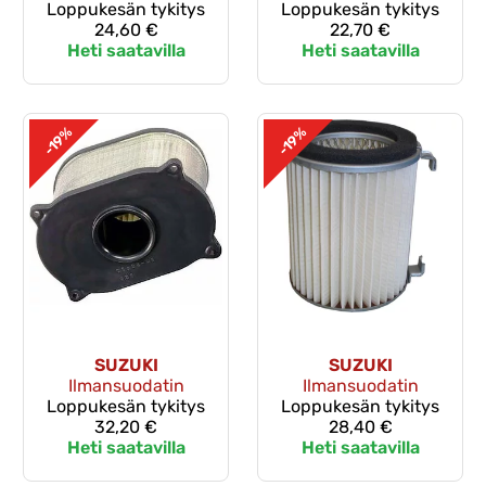
Loppukesän tykitys
Loppukesän tykitys
24,60 €
22,70 €
Heti saatavilla
Heti saatavilla
-19%
-19%
SUZUKI
SUZUKI
Ilmansuodatin
Ilmansuodatin
Loppukesän tykitys
Loppukesän tykitys
32,20 €
28,40 €
Heti saatavilla
Heti saatavilla