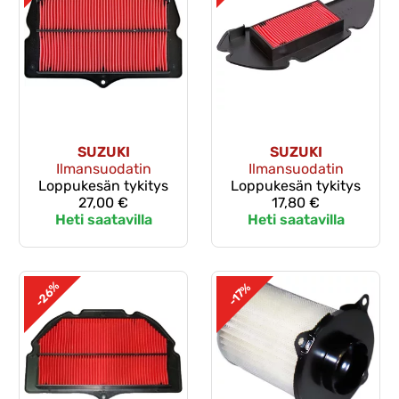
SUZUKI
SUZUKI
Ilmansuodatin
Ilmansuodatin
Loppukesän tykitys
Loppukesän tykitys
27,00 €
17,80 €
Heti saatavilla
Heti saatavilla
-26%
-17%