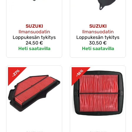
SUZUKI
SUZUKI
Ilmansuodatin
Ilmansuodatin
Loppukesän tykitys
Loppukesän tykitys
24,50 €
30,50 €
Heti saatavilla
Heti saatavilla
-27%
-16%