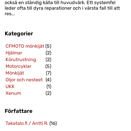
också en ständig källa till huvudvärk. Ett systemfel
leder ofta till dyra reparationer och i värsta fall till att
res...
Kategorier
CFMOTO mönkijät
(5)
Hjälmar
(2)
Körutrustning
(2)
Motorcyklar
(5)
Mönkijät
(7)
Oljor och nesteet
(4)
UKK
(1)
Xenum
(2)
Författare
Takatalo.fi / Antti R.
(16)