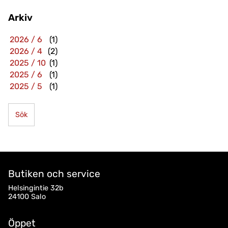
Arkiv
2026 / 6
(1)
2026 / 4
(2)
2025 / 10
(1)
2025 / 6
(1)
2025 / 5
(1)
Sök
Butiken och service
Helsingintie 32b
24100 Salo
Öppet