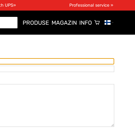
ith UPS»
Professional service »
PRODUSE
MAGAZIN
INFO