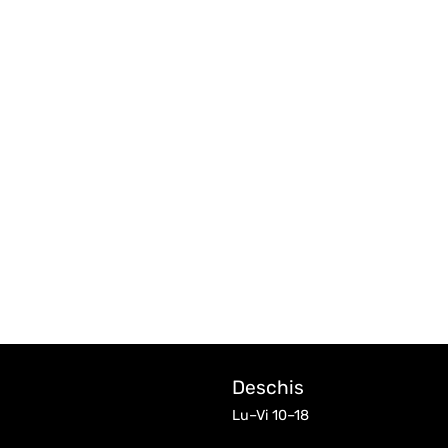
Deschis
Lu–Vi 10–18