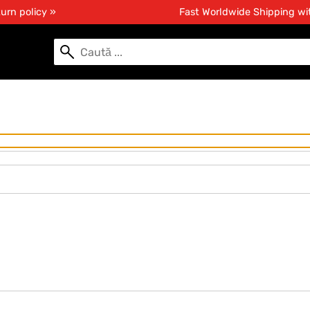
urn policy »
Fast Worldwide Shipping w