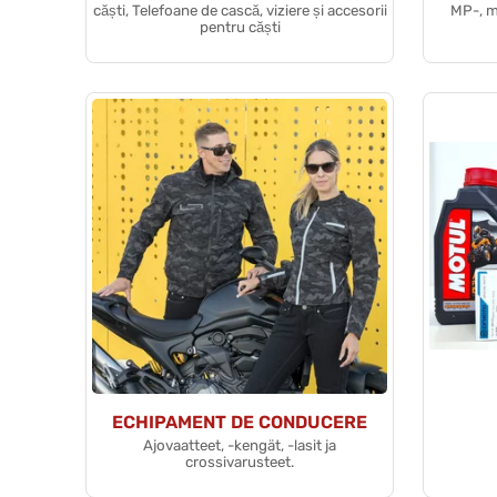
căști, Telefoane de cască, viziere și accesorii
MP-, m
pentru căști
ECHIPAMENT DE CONDUCERE
Ajovaatteet, -kengät, -lasit ja
crossivarusteet.