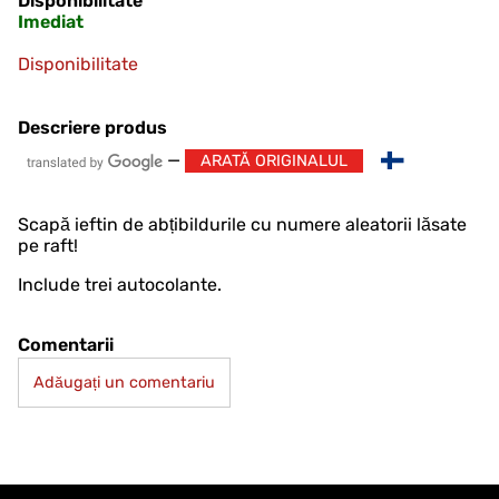
Disponibilitate
Imediat
Disponibilitate
Descriere produs
—
ARATĂ ORIGINALUL
Scapă ieftin de abțibildurile cu numere aleatorii lăsate
pe raft!
Include trei autocolante.
Comentarii
Adăugați un comentariu