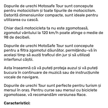
Dopurile de urechi Motosafe Tour sunt concepute
pentru motociclism și toate tipurile de motociclism.
Datorită dimensiunilor compacte, sunt ideale pentru
utilizarea cu cască.
Chiar dacă motocicleta ta nu este zgomotoasă,
zgomotul vântului la 120 km/h poate atinge o medie de
98 de decibeli.
Dopurile de urechi MotoSafe Tour sunt concepute
pentru a filtra zgomotul dăunător, permițându-vă în
același timp să auziți traficul din jur și să utilizați
interfonul căștii.
Asta înseamnă că vă puteți proteja auzul și vă puteți
bucura în continuare de muzică sau de instrucțiunile
vocale de navigare.
Dopurile de urechi Tour sunt perfecte pentru turism și
mersul în oraș. Pentru curse sau mersul cu biciclete
zgomotoase, vă recomandăm versiunea Race.
Caracteristici: