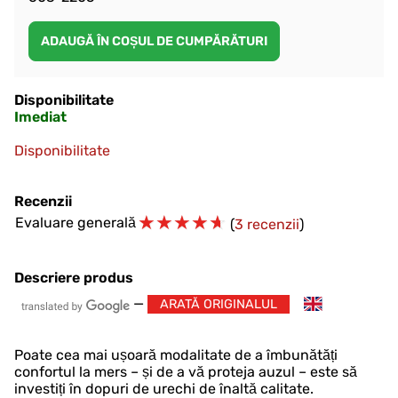
Disponibilitate
Imediat
Disponibilitate
Recenzii
☆
☆
☆
☆
☆
Evaluare generală
(
3 recenzii
)
Descriere produs
—
ARATĂ ORIGINALUL
Poate cea mai ușoară modalitate de a îmbunătăți
confortul la mers – și de a vă proteja auzul – este să
investiți în dopuri de urechi de înaltă calitate.