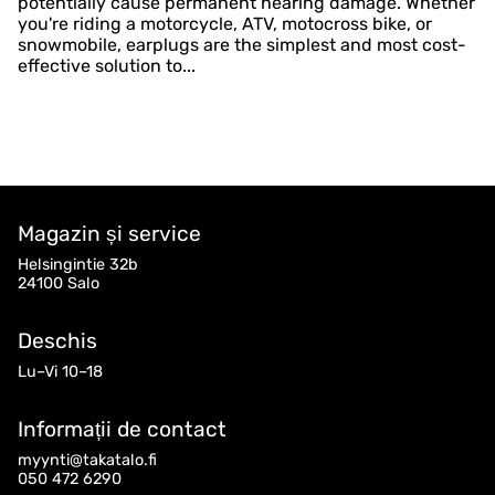
potentially cause permanent hearing damage. Whether
you're riding a motorcycle, ATV, motocross bike, or
snowmobile, earplugs are the simplest and most cost-
effective solution to...
Magazin și service
Helsingintie 32b
24100 Salo
Deschis
Lu–Vi 10–18
Informații de contact
myynti@takatalo.fi
050 472 6290