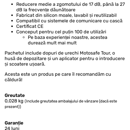
Reducere medie a zgomotului de 17 dB, până la 27
dB la frecvențe dăunătoare
Fabricat din silicon moale, lavabil și reutilizabil
Compatibil cu sistemele de comunicare cu cască
Certificat CE
Conceput pentru cel puțin 100 de utilizări
Pe baza experienței noastre, acestea
durează mult mai mult
Pachetul include dopuri de urechi Motosafe Tour, o
husă de depozitare și un aplicator pentru o introducere
și scoatere ușoară.
Acesta este un produs pe care îl recomandăm cu
căldură!
Greutate
0,028
kg
(Include greutatea ambalajului de vânzare (dacă este
prezent))
Garanție
24 luni