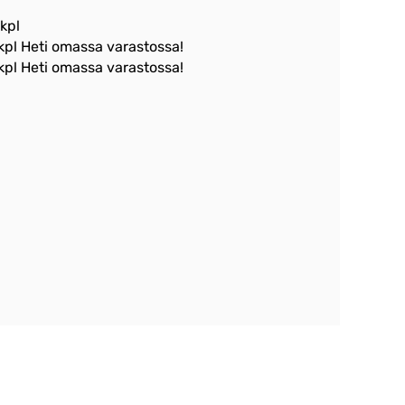
 kpl
 kpl Heti omassa varastossa!
 kpl Heti omassa varastossa!