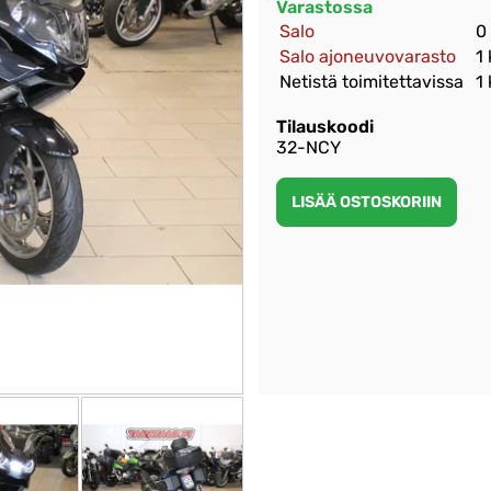
Varastossa
Salo
0
Salo ajoneuvovarasto
1
Netistä toimitettavissa
1
Tilauskoodi
32-NCY