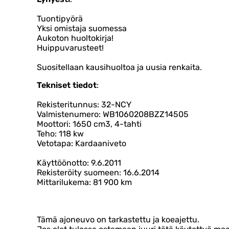
Tuontipyörä
Yksi omistaja suomessa
Aukoton huoltokirja!
Huippuvarusteet!
Suositellaan kausihuoltoa ja uusia renkaita.
Tekniset tiedot
:
Rekisteritunnus: 32-NCY
Valmistenumero: WB1060208BZZ14505
Moottori: 1650 cm3, 4-tahti
Teho: 118 kw
Vetotapa: Kardaaniveto
Käyttöönotto: 9.6.2011
Rekisteröity suomeen: 16.6.2014
Mittarilukema: 81 900 km
Tämä ajoneuvo on tarkastettu ja koeajettu.