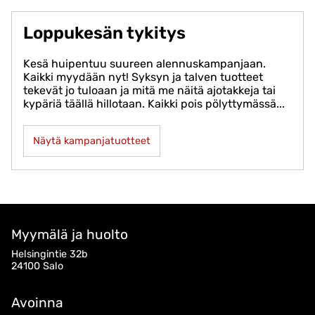
Loppukesän tykitys
Kesä huipentuu suureen alennuskampanjaan.
Kaikki myydään nyt! Syksyn ja talven tuotteet
tekevät jo tuloaan ja mitä me näitä ajotakkeja tai
kypäriä täällä hillotaan. Kaikki pois pölyttymässä...
Näytä kampanjatuotteet
Myymälä ja huolto
Helsingintie 32b
24100 Salo
Avoinna