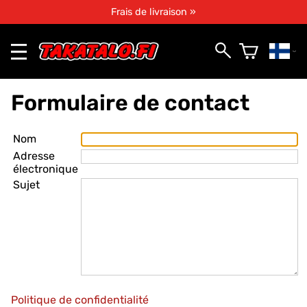
Frais de livraison »
Formulaire de contact
Nom
Adresse
électronique
Sujet
Politique de confidentialité