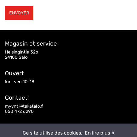
Magasin et service
Helsingintie 32b
24100 Salo
Ouvert
lun–ven 10–18
Contact
myynti@takatalo.fi
050 472 6290
Suivez-nous
Ce site utilise des cookies.
En lire plus »