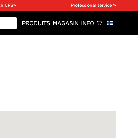
ith UPS»
Professional service »
PRODUITS
MAGASIN
INFO