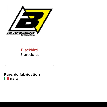
Blackbird
3 produits
Pays de fabrication
Italie