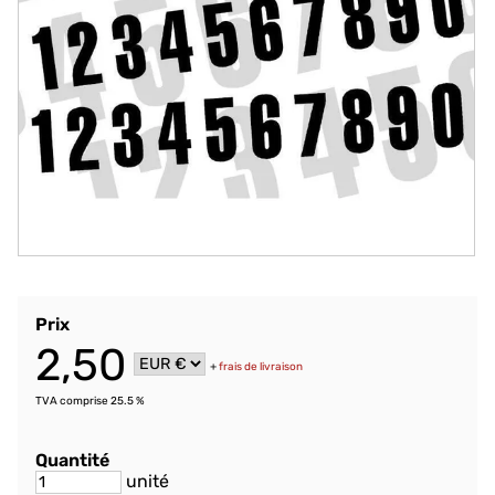
Prix
2,50
+
frais de livraison
TVA comprise 25.5 %
Quantité
unité