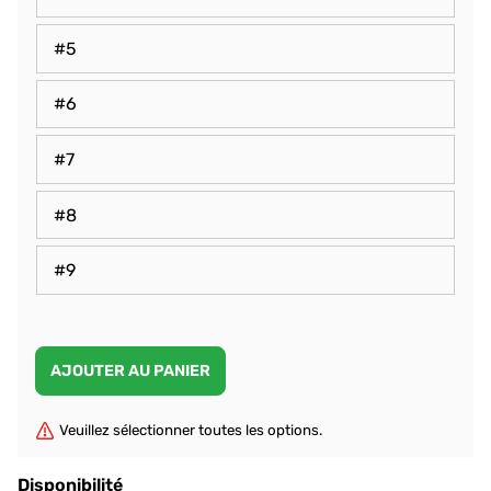
#5
#6
#7
#8
#9
Veuillez sélectionner toutes les options.
Disponibilité