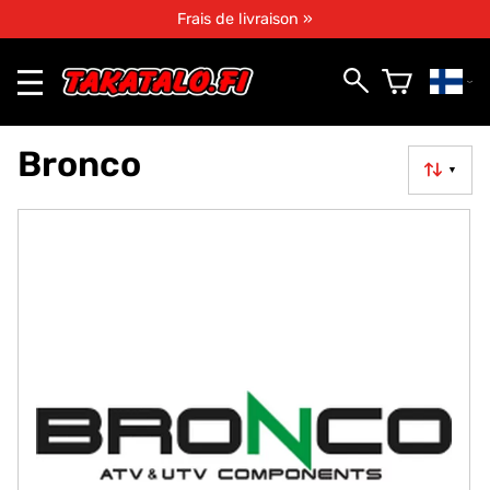
Frais de livraison »
Bronco
▼