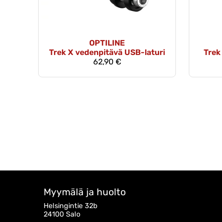
OPTILINE
Trek X vedenpitävä USB-laturi
Trek
62,90 €
Myymälä ja huolto
Helsingintie 32b
24100 Salo