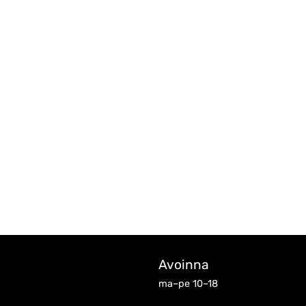
Avoinna
ma–pe 10–18