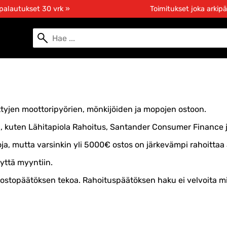
 palautukset 30 vrk »
Toimitukset joka arkipä
tyjen moottoripyörien, mönkijöiden ja mopojen ostoon.
, kuten Lähitapiola Rahoitus, Santander Consumer Finance 
 mutta varsinkin yli 5000€ ostos on järkevämpi rahoittaa 
yttä myyntiin.
ostopäätöksen tekoa. Rahoituspäätöksen haku ei velvoita m