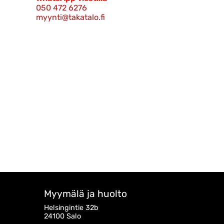
050 472 6276
myynti@takatalo.fi
Myymälä ja huolto
Helsingintie 32b
24100 Salo