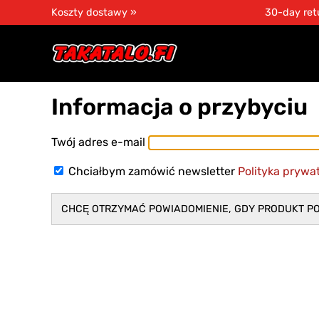
Koszty dostawy »
30-day ret
Informacja o przybyciu
Twój adres e-mail
Chciałbym zamówić newsletter
Polityka prywa