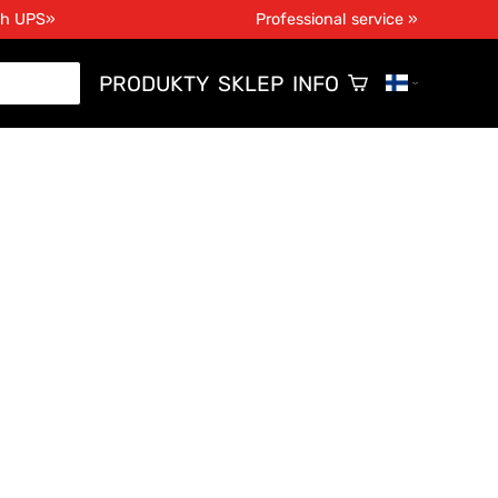
th UPS»
Professional service »
PRODUKTY
SKLEP
INFO