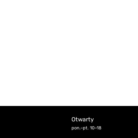
Otwarty
pon.–pt. 10–18