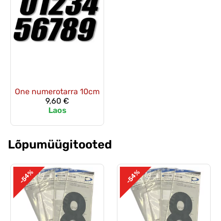
One numerotarra 10cm
9,60 €
Laos
Lõpumüügitooted
-54%
-54%