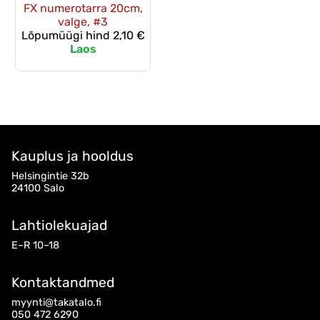
FX numerotarra 20cm,
valge, #3
Lõpumüügi hind
2,10 €
Laos
Kauplus ja hooldus
Helsingintie 32b
24100 Salo
Lahtiolekuajad
E–R 10–18
Kontaktandmed
myynti@takatalo.fi
050 472 6290