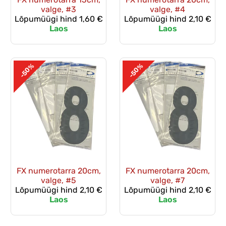
valge, #3
valge, #4
Lõpumüügi hind
1,60 €
Lõpumüügi hind
2,10 €
Laos
Laos
-50%
-50%
FX numerotarra 20cm,
FX numerotarra 20cm,
valge, #5
valge, #7
Lõpumüügi hind
2,10 €
Lõpumüügi hind
2,10 €
Laos
Laos