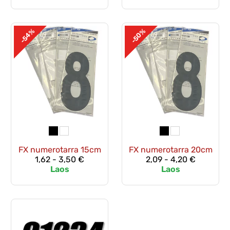
-54%
-50%
FX numerotarra 15cm
FX numerotarra 20cm
1,62 - 3,50 €
2,09 - 4,20 €
Laos
Laos