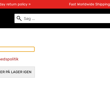
day return policy »
Fast Worldwide Shippin
hedspolitik