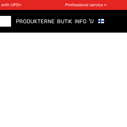
g with UPS»
Professional service »
PRODUKTERNE
BUTIK
INFO