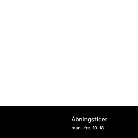
Åbningstider
man.–fre. 10–18