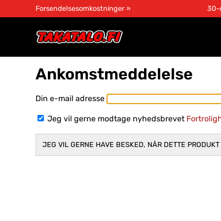
Forsendelsesomkostninger »
30-
Ankomstmeddelelse
Din e-mail adresse
Jeg vil gerne modtage nyhedsbrevet
Fortrolig