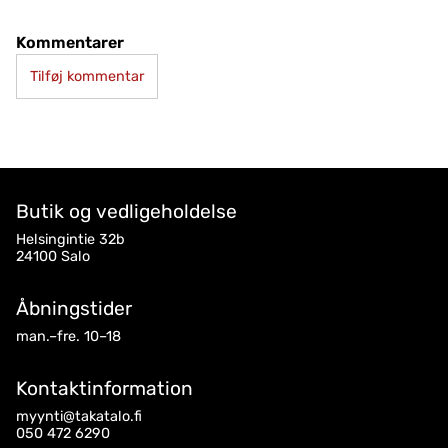
Kommentarer
Tilføj kommentar
Butik og vedligeholdelse
Helsingintie 32b
24100 Salo
Åbningstider
man.–fre. 10–18
Kontaktinformation
myynti@takatalo.fi
050 472 6290