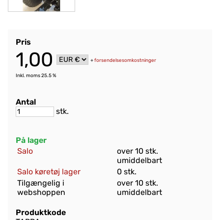
Pris
1,00
+
forsendelsesomkostninger
Inkl. moms 25.5 %
Antal
stk.
På lager
Salo
over 10 stk.
umiddelbart
Salo køretøj lager
0 stk.
Tilgængelig i
over 10 stk.
webshoppen
umiddelbart
Produktkode