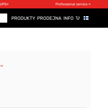
 UPS»
Professional service »
PRODUKTY
PRODEJNA
INFO
vné