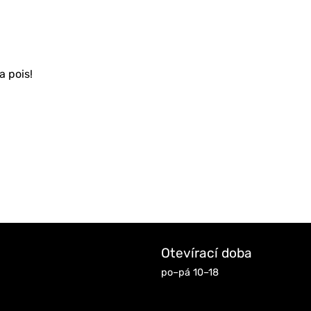
a pois!
Otevírací doba
po–pá 10–18