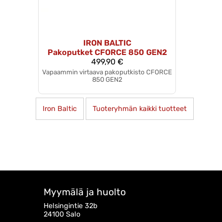
IRON BALTIC
Pakoputket CFORCE 850 GEN2
499,90 €
Vapaammin virtaava pakoputkisto CFORCE
850 GEN2
Iron Baltic
Tuoteryhmän kaikki tuotteet
Myymälä ja huolto
Helsingintie 32b
24100 Salo