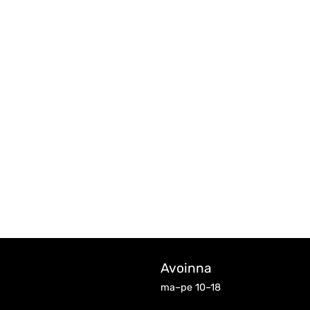
Avoinna
ma–pe 10–18