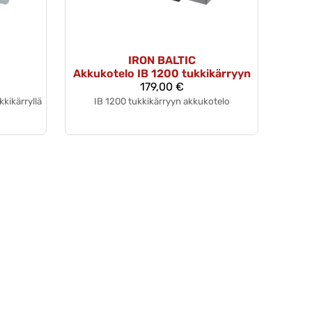
IRON BALTIC
Akkukotelo IB 1200 tukkikärryyn
179,00 €
kikärryllä
IB 1200 tukkikärryyn akkukotelo