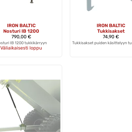
IRON BALTIC
IRON BALTIC
Nosturi IB 1200
Tukkisakset
790,00 €
74,90 €
sturi IB 1200 tukkikärryyn
Tukkisakset puiden käsittelyyn tuk
Väliaikaisesti loppu