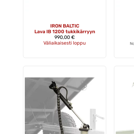
IRON BALTIC
Lava IB 1200 tukkikärryyn
990,00 €
Väliaikaisesti loppu
No