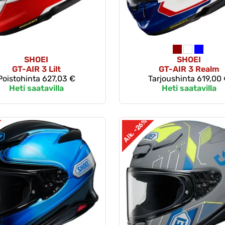
SHOEI
SHOEI
GT-AIR 3 Lilt
GT-AIR 3 Realm
Poistohinta
627,03 €
Tarjoushinta
619,00
Heti saatavilla
Heti saatavilla
Alk. -26%