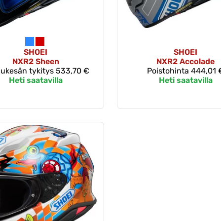
SHOEI
SHOEI
NXR2 Sheen
NXR2 Accolade
ukesän tykitys
533,70 €
Poistohinta
444,01 
Heti saatavilla
Heti saatavilla