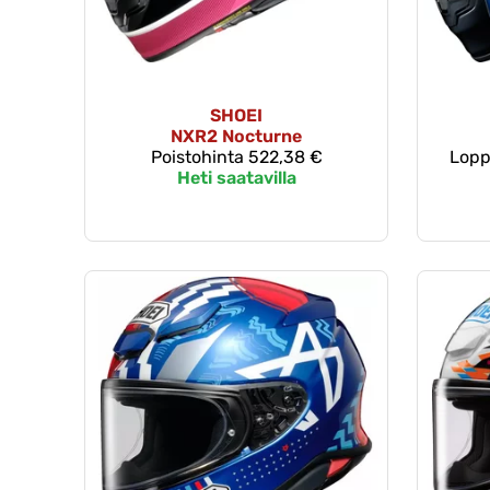
SHOEI
NXR2 Nocturne
Poistohinta
522,38 €
Lopp
Heti saatavilla