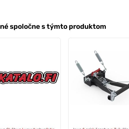
ené spoločne s týmto produktom