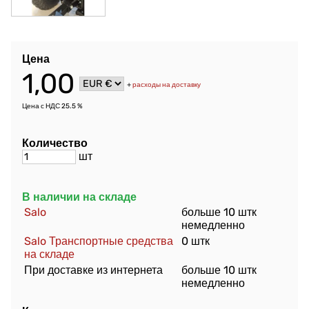
Цена
1,00
+
расходы на доставку
Цена с НДС 25.5 %
Количество
шт
В наличии на складе
Salo
больше 10 штк
немедленно
Salo Транспортные средства
0 штк
на складе
При доставке из интернета
больше 10 штк
немедленно