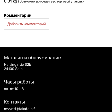
0,01
kg
(Возможно включает вес торговой упаковки)
Комментарии
Добавить комментарий
Магазин и обслуживание
Helsingintie 32b
24100 Salo
Часы работы
пн–пт 10–18
Контакты
myynti@takatalo.fi