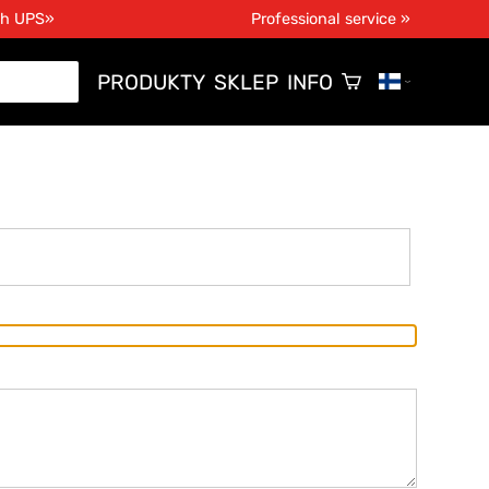
th UPS»
Professional service »
PRODUKTY
SKLEP
INFO