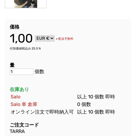
価格
1,00
+
配送手数料
付加価値税込み 25.5 %
量
個数
在庫あり
Salo
以上 10 個数 即時
Salo 車 倉庫
0 個数
オンライン注文で即時納入可
以上 10 個数 即時
ご注文コード
TARRA