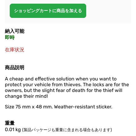
納入可能
即時
在庫状況
商品説明
A cheap and effective solution when you want to
protect your vehicle from thieves. The locks are for the
owners, but the slight fear of death for the thief will
change their mind!
Size 75 mm x 48 mm. Weather-resistant sticker.
重量
0.01
kg
(製品パッケージも重量に含まれる場合もあります)