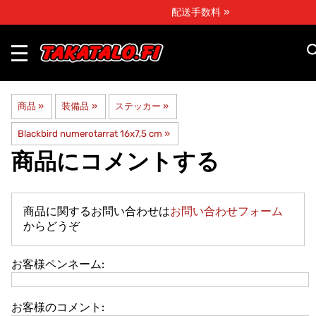
配送手数料 »
商品
‪»
装備品
‪»
ステッカー
‪»
Blackbird numerotarrat 16x7,5 cm
‪»
商品にコメントする
商品に関するお問い合わせは
お問い合わせフォーム
からどうぞ
お客様ペンネーム:
お客様のコメント: