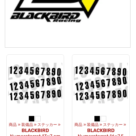
商品
‪»
装備品
‪»
ステッカー
‪»
商品
‪»
装備品
‪»
ステッカー
‪»
BLACKBIRD
BLACKBIRD