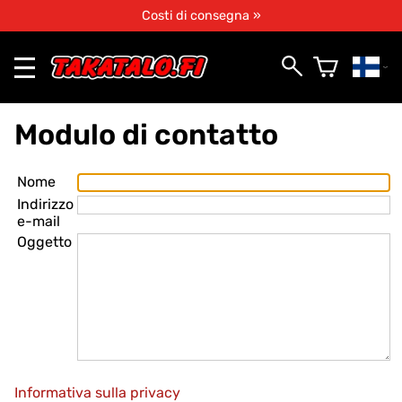
Costi di consegna »
Modulo di contatto
Nome
Indirizzo
e-mail
Oggetto
Informativa sulla privacy