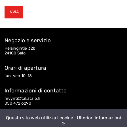
Negozio e servizio
Helsingintie 32b
24100 Salo
Orari di apertura
lun–ven 10–18
Informazioni di contatto
myynti@takatalo.fi
050 472 6290
Seguici
Questo sito web utilizza i cookie.
Ulteriori informazioni
»