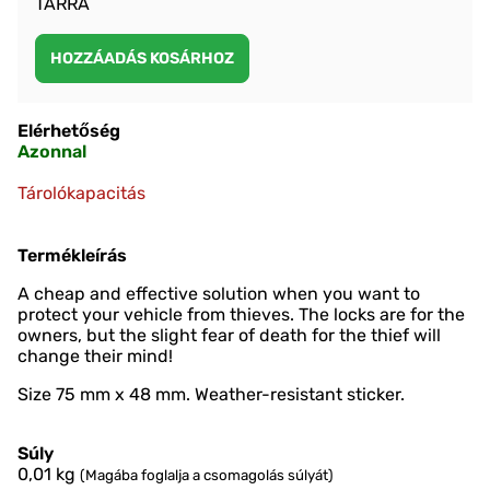
TARRA
Elérhetőség
Azonnal
Tárolókapacitás
Termékleírás
A cheap and effective solution when you want to
protect your vehicle from thieves. The locks are for the
owners, but the slight fear of death for the thief will
change their mind!
Size 75 mm x 48 mm. Weather-resistant sticker.
Súly
0,01
kg
(Magába foglalja a csomagolás súlyát)