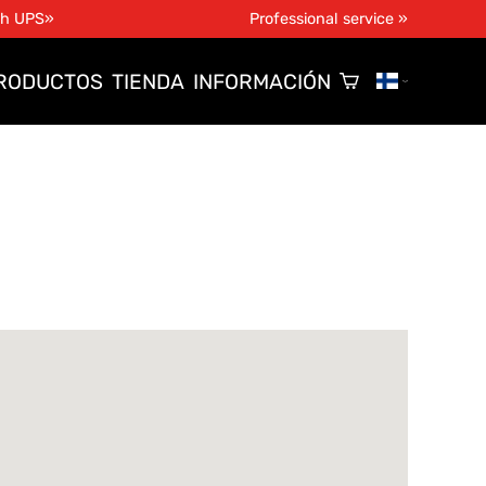
th UPS»
Professional service »
RODUCTOS
TIENDA
INFORMACIÓN