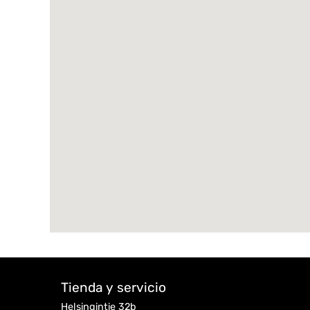
Tienda y servicio
Helsingintie 32b