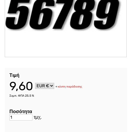
Τιμή
9,60
+
κόστη παράδοσης
Συμπ. ΦΠΑ 25.5 %
Ποσότητα
τμχ.