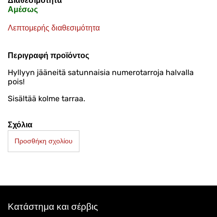
Διαθεσιμότητα
Αμέσως
Λεπτομερής διαθεσιμότητα
Περιγραφή προϊόντος
Hyllyyn jääneitä satunnaisia numerotarroja halvalla
pois!
Sisältää kolme tarraa.
Σχόλια
Προσθήκη σχολίου
Κατάστημα και σέρβις