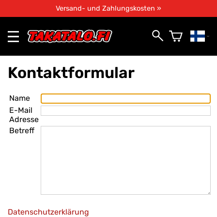
Versand- und Zahlungskosten »
Kontaktformular
Name
E-Mail
Adresse
Betreff
Datenschutzerklärung