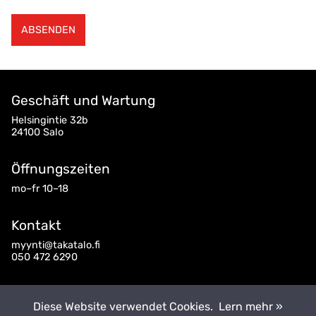
Geschäft und Wartung
Helsingintie 32b
24100 Salo
Öffnungszeiten
mo–fr 10–18
Kontakt
myynti@takatalo.fi
050 472 6290
Folgen Sie uns
Diese Website verwendet Cookies.
Lern mehr »