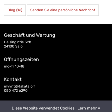
Blog (16)
Senden Sie eine persönliche Nachricht
Geschäft und Wartung
Helsingintie 32b
24100 Salo
Öffnungszeiten
mo–fr 10–18
Kontakt
myynti@takatalo.fi
050 472 6290
Folgen Sie uns
Diese Website verwendet Cookies.
Lern mehr »