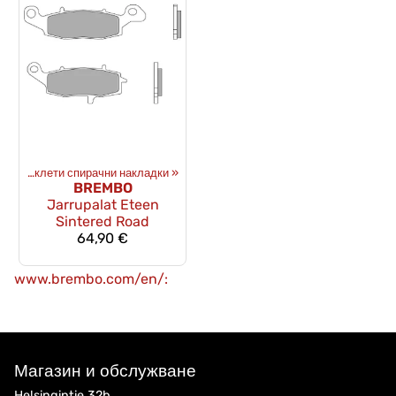
Мотоциклети спирачни накладки
‪»
BREMBO
Jarrupalat Eteen
Sintered Road
64,90 €
www.brembo.com/en/:
Магазин и обслужване
Helsingintie 32b