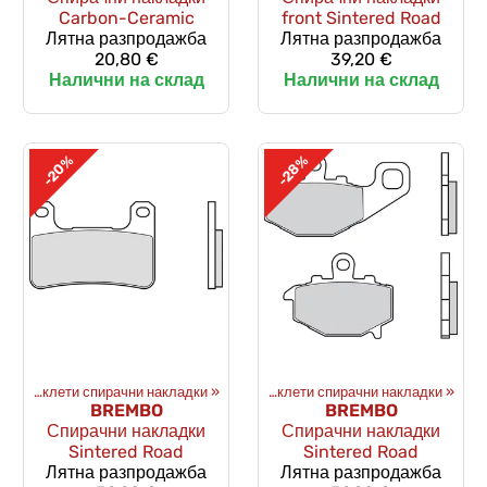
Carbon-Ceramic
front Sintered Road
Лятна разпродажба
Лятна разпродажба
20,80 €
39,20 €
Налични на склад
Налични на склад
-20%
-28%
»
Спирачки
Мотоциклети спирачни накладки
‪»
Спирачни накладки
‪»
‪»
Мотоциклети спирачни накладки
‪»
BREMBO
BREMBO
Спирачни накладки
Спирачни накладки
Sintered Road
Sintered Road
Лятна разпродажба
Лятна разпродажба